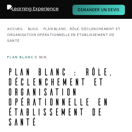
DEMANDER UN DEVIS
ACCUEIL
›
BLOG
›
PLAN BLANC : RÔLE, DÉCLENCHEMENT ET
ORGANISATION OPÉRATIONNELLE EN ÉTABLISSEMENT DE
SANTÉ
PLAN BLANC
5 MIN
PLAN BLANC : RÔLE,
DÉCLENCHEMENT ET
ORGANISATION
OPÉRATIONNELLE EN
ÉTABLISSEMENT DE
SANTÉ