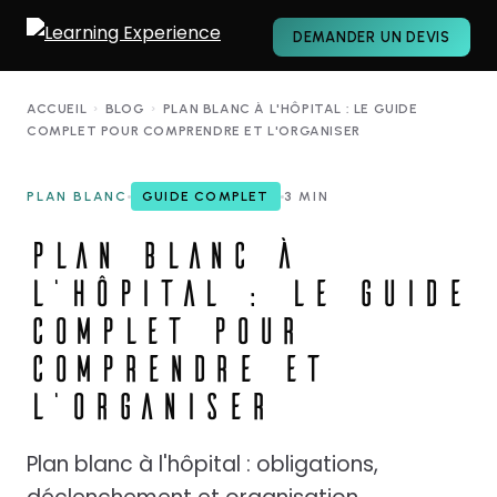
DEMANDER UN DEVIS
ACCUEIL
›
BLOG
›
PLAN BLANC À L'HÔPITAL : LE GUIDE
COMPLET POUR COMPRENDRE ET L'ORGANISER
PLAN BLANC
GUIDE COMPLET
3 MIN
PLAN BLANC À
L'HÔPITAL : LE GUIDE
COMPLET POUR
COMPRENDRE ET
L'ORGANISER
Plan blanc à l'hôpital : obligations,