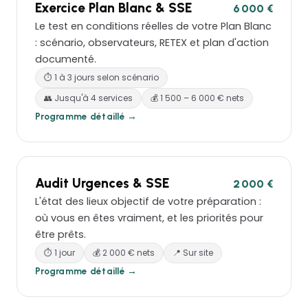
Exercice Plan Blanc & SSE
6 000 €
Le test en conditions réelles de votre Plan Blanc
: scénario, observateurs, RETEX et plan d'action
documenté.
⏱ 1 à 3 jours selon scénario
👥 Jusqu'à 4 services
💰 1 500 – 6 000 € nets
Programme détaillé →
Audit Urgences & SSE
2 000 €
L'état des lieux objectif de votre préparation :
où vous en êtes vraiment, et les priorités pour
être prêts.
⏱ 1 jour
💰 2 000 € nets
📍 Sur site
Programme détaillé →