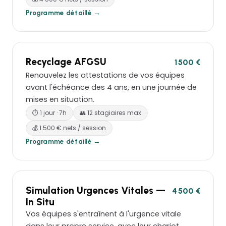
Programme détaillé →
Recyclage AFGSU
1 500 €
Renouvelez les attestations de vos équipes
avant l'échéance des 4 ans, en une journée de
mises en situation.
⏱ 1 jour · 7h
👥 12 stagiaires max
💰 1 500 € nets / session
Programme détaillé →
Simulation Urgences Vitales —
4 500 €
In Situ
Vos équipes s'entraînent à l'urgence vitale