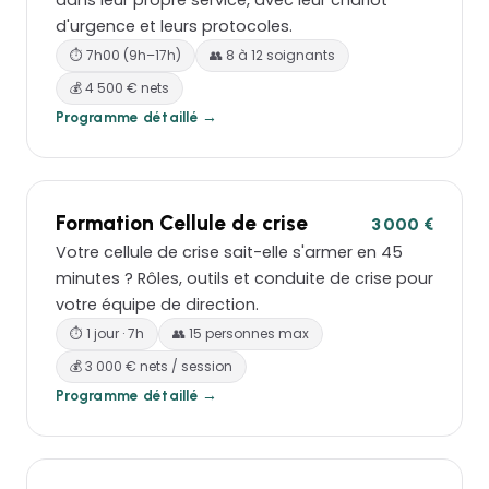
dans leur propre service, avec leur chariot
d'urgence et leurs protocoles.
⏱ 7h00 (9h–17h)
👥 8 à 12 soignants
💰 4 500 € nets
Programme détaillé →
Formation Cellule de crise
3 000 €
Votre cellule de crise sait-elle s'armer en 45
minutes ? Rôles, outils et conduite de crise pour
votre équipe de direction.
⏱ 1 jour · 7h
👥 15 personnes max
💰 3 000 € nets / session
Programme détaillé →