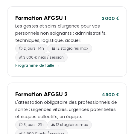
Formation AFGSU 1
3 000 €
Les gestes et soins d'urgence pour vos
personnels non soignants : administratifs,
techniques, logistique, accueil.
⏱ 2 jours · 14h
👥 12 stagiaires max
💰 3 000 € nets / session
Programme détaillé →
Formation AFGSU 2
4 500 €
L'attestation obligatoire des professionnels de
santé : urgences vitales, urgences potentielles
et risques collectifs, en équipe.
⏱ 3 jours · 21h
👥 12 stagiaires max
💰 4 500 € nets / session