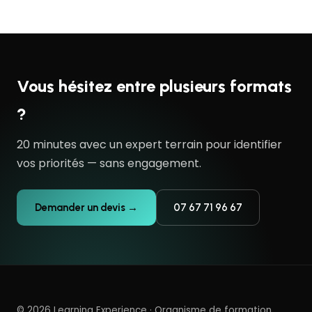
Vous hésitez entre plusieurs formats
?
20 minutes avec un expert terrain pour identifier
vos priorités — sans engagement.
Demander un devis →
07 67 71 96 67
© 2026 Learning Experience · Organisme de formation