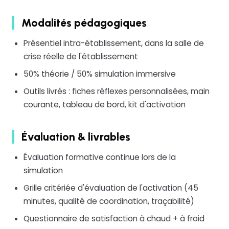
Modalités pédagogiques
Présentiel intra-établissement, dans la salle de
crise réelle de l'établissement
50% théorie / 50% simulation immersive
Outils livrés : fiches réflexes personnalisées, main
courante, tableau de bord, kit d'activation
Évaluation & livrables
Évaluation formative continue lors de la
simulation
Grille critériée d'évaluation de l'activation (45
minutes, qualité de coordination, traçabilité)
Questionnaire de satisfaction à chaud + à froid