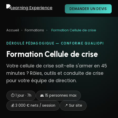
DEMANDER UN DEVIS
Accueil
›
Formations
›
Formation Cellule de crise
DÉROULÉ PÉDAGOGIQUE — CONFORME QUALIOPI
Formation Cellule de crise
Votre cellule de crise sait-elle s'armer en 45
minutes ? Rôles, outils et conduite de crise
pour votre équipe de direction.
⏱ 1 jour · 7h
👥 15 personnes max
💰 3 000 € nets / session
📍 Sur site