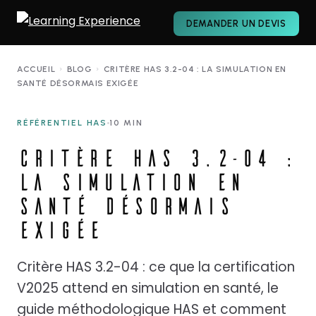
DEMANDER UN DEVIS
ACCUEIL
›
BLOG
›
CRITÈRE HAS 3.2-04 : LA SIMULATION EN
SANTÉ DÉSORMAIS EXIGÉE
RÉFÉRENTIEL HAS
10 MIN
CRITÈRE HAS 3.2-04 :
LA SIMULATION EN
SANTÉ DÉSORMAIS
EXIGÉE
Critère HAS 3.2-04 : ce que la certification
V2025 attend en simulation en santé, le
guide méthodologique HAS et comment