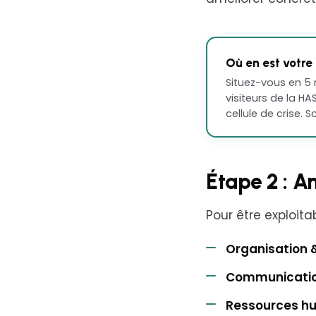
Où en est votre
Situez-vous en 5 
visiteurs de la HAS
cellule de crise. 
Étape 2 : A
Pour être exploita
Organisatio
Communicati
Ressources h