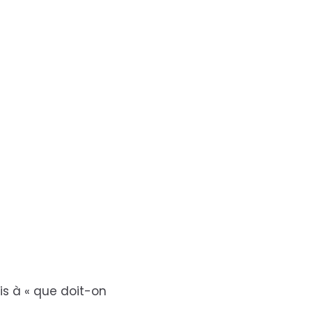
is à « que doit-on