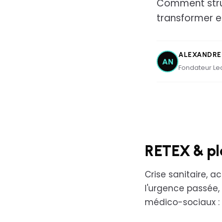
Comment struc
transformer e
ALEXANDRE
AN
Fondateur Lea
RETEX & plan
Crise sanitaire, a
l'urgence passée,
médico-sociaux :