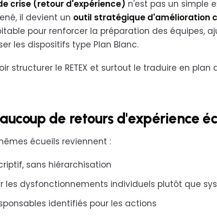
de crise (retour d'expérience)
n'est pas un simple e
mené, il devient un
outil stratégique d'amélioration 
table pour renforcer la préparation des équipes, aju
ser les dispositifs type Plan Blanc.
oir structurer le RETEX et surtout le traduire en plan 
aucoup de retours d'expérience é
s mêmes écueils reviennent :
riptif, sans hiérarchisation
ur les dysfonctionnements individuels plutôt que s
ponsables identifiés pour les actions