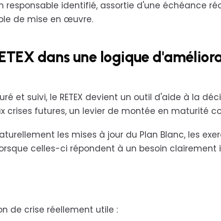
n responsable identifié, assortie d'une échéance réa
ple de mise en œuvre.
 RETEX dans une logique d'amélior
turé et suivi, le RETEX devient un outil d'aide à la déc
 crises futures, un levier de montée en maturité col
naturellement les mises à jour du Plan Blanc, les exer
orsque celles-ci répondent à un besoin clairement i
n de crise réellement utile :