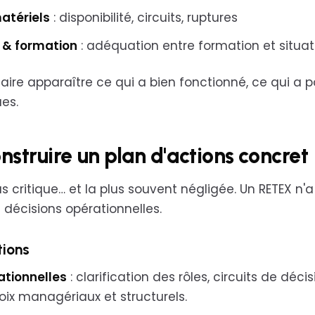
atériels
: disponibilité, circuits, ruptures
& formation
: adéquation entre formation et situa
aire apparaître ce qui a bien fonctionné, ce qui a p
es.
nstruire un plan d'actions concret
us critique… et la plus souvent négligée. Un RETEX n'a
décisions opérationnelles.
tions
ationnelles
: clarification des rôles, circuits de décis
oix managériaux et structurels.