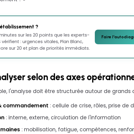
 établissement ?
minutes sur les 20 points que les experts-
Faire l'autodiag
 vérifient : urgences vitales, Plan Blanc,
Score sur 20 et plan de priorités immédiats.
nalyser selon des axes opérationne
ble, l'analyse doit être structurée autour de grands 
n & commandement
: cellule de crise, rôles, prise de 
on
: interne, externe, circulation de l'information
umaines
: mobilisation, fatigue, compétences, renfor