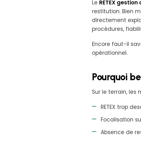
Le
RETEX gestion 
restitution. Bien 
directement exploi
procédures, fiabili
Encore faut-il sav
opérationnel.
Pourquoi be
Sur le terrain, le
RETEX trop desc
Focalisation s
Absence de res