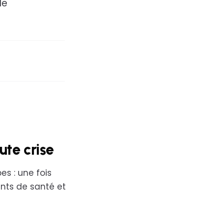
le
ute crise
es : une fois
ents de santé et