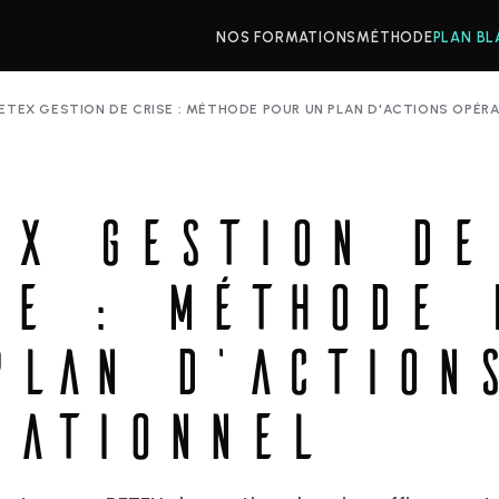
NOS FORMATIONS
MÉTHODE
PLAN BL
ETEX GESTION DE CRISE : MÉTHODE POUR UN PLAN D'ACTIONS OPÉR
EX GESTION DE
SE : MÉTHODE 
PLAN D'ACTION
RATIONNEL