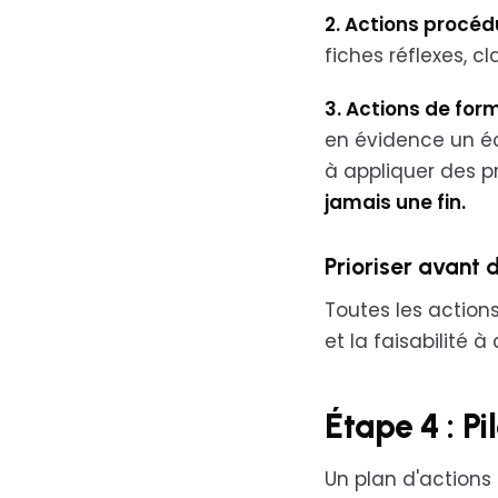
2. Actions procé
fiches réflexes, c
3. Actions de for
en évidence un é
à appliquer des p
jamais une fin.
Prioriser avant d
Toutes les actions
et la faisabilité 
Étape 4 : Pi
Un plan d'actions