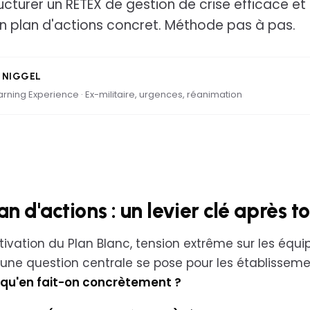
turer un RETEX de gestion de crise efficace et 
n plan d'actions concret. Méthode pas à pas.
 NIGGEL
rning Experience · Ex-militaire, urgences, réanimation
 d'actions : un levier clé après to
ctivation du Plan Blanc, tension extrême sur les équip
 une question centrale se pose pour les établissem
qu'en fait-on concrètement ?