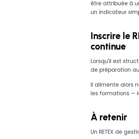
être attribuée à u
un indicateur sim
Inscrire le
continue
Lorsqu'il est struc
de préparation aux
Il alimente alors 
les formations — l
À retenir
Un RETEX de gestio