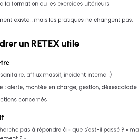
c la formation ou les exercices ultérieurs
ument existe… mais les pratiques ne changent pas.
adrer un RETEX utile
ètre
sanitaire, afflux massif, incident interne…)
 : alerte, montée en charge, gestion, désescalade
nctions concernés
if
herche pas à répondre à « que s'est-il passé ? » ma
tement ? »