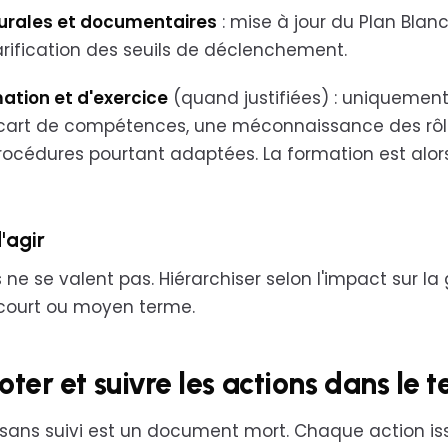
durales et documentaires
: mise à jour du Plan Blanc
larification des seuils de déclenchement.
mation et d'exercice
(quand justifiées) : uniquement
cart de compétences, une méconnaissance des rôles
rocédures pourtant adaptées. La formation est alo
'agir
 ne se valent pas. Hiérarchiser selon l'impact sur la
à court ou moyen terme.
loter et suivre les actions dans le
 sans suivi est un document mort. Chaque action is