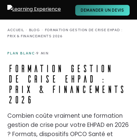
DEMANDER UN DEVIS
ACCUEIL
›
BLOG
›
FORMATION GESTION DE CRISE EHPAD :
PRIX & FINANCEMENTS 2026
PLAN BLANC
9 MIN
FORMATION GESTION
DE CRISE EHPAD :
PRIX & FINANCEMENTS
2026
Combien coûte vraiment une formation
gestion de crise pour votre EHPAD en 2026
? Formats, dispositifs OPCO Santé et