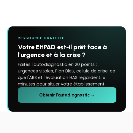
RESSOURCE GRATUITE
Votre EHPAD est-il prêt face à
l'urgence et à la crise ?
Faites l'autodiagnostic en 20 points :
urgences vitales, Plan Bleu, cellule de crise, ce
que l'ARS et l'évaluation HAS regardent. 5
minutes pour situer votre établissement.
Obtenir l'autodiagnostic →